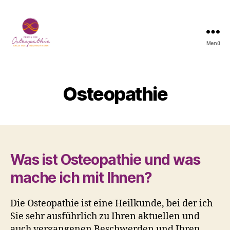
Menü
Osteopraxis-
Bremen
Osteopathie
Was ist Osteopathie und was
mache ich mit Ihnen?
Die Osteopathie ist eine Heilkunde, bei der ich
Sie sehr ausführlich zu Ihren aktuellen und
auch vergangenen Beschwerden und Ihren