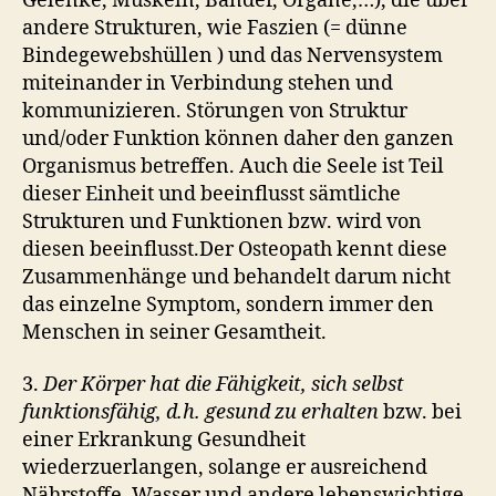
Gelenke, Muskeln, Bänder, Organe,…), die über
andere Strukturen, wie Faszien (= dünne
Bindegewebshüllen ) und das Nervensystem
miteinander in Verbindung stehen und
kommunizieren. Störungen von Struktur
und/oder Funktion können daher den ganzen
Organismus betreffen. Auch die Seele ist Teil
dieser Einheit und beeinflusst sämtliche
Strukturen und Funktionen bzw. wird von
diesen beeinflusst.Der Osteopath kennt diese
Zusammenhänge und behandelt darum nicht
das einzelne Symptom, sondern immer den
Menschen in seiner Gesamtheit.
3.
Der Körper hat die Fähigkeit, sich selbst
funktionsfähig, d.h. gesund zu erhalten
bzw. bei
einer Erkrankung Gesundheit
wiederzuerlangen, solange er ausreichend
Nährstoffe, Wasser und andere lebenswichtige